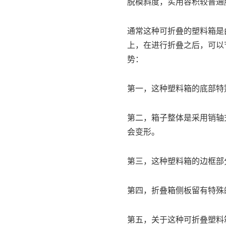
脱模斜度，实用容积较普通
通常这种可折叠的塑料箱是
上，在进行折叠之后，可以
势：
第一，这种塑料箱的
底部
特
第二，箱子整体是
采用销轴
会变形。
第三，这种塑料箱的边框部
第四，
折叠箱侧板
留有特殊
第五，关于这种可折叠塑料