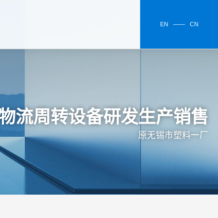
EN
——
CN
物流周转设备研发生产销售
原无锡市塑料一厂