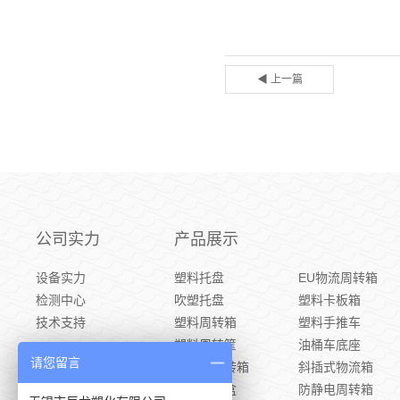
◀ 上一篇
公司实力
产品展示
设备实力
塑料托盘
EU物流周转箱
检测中心
吹塑托盘
塑料卡板箱
技术支持
塑料周转箱
塑料手推车
塑料周转筐
油桶车底座
请您留言
电表箱周转箱
斜插式物流箱
塑料零件盒
防静电周转箱