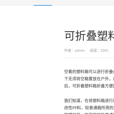
可折叠塑
作者：admin
阅读：3341
空着的塑料箱可以进行折叠
下无须将空箱置放在户外，
后，
可折叠
塑料箱
折叠方便
我们知道，在将塑料箱进行
改性PP料，较普通箱所用的