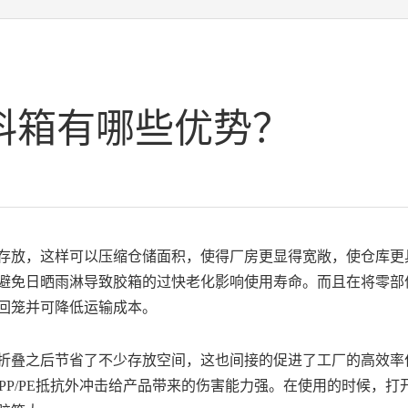
料箱有哪些优势？
存放，这样可以压缩仓储面积，使得
厂房更显得宽敞，使仓库更
避免日晒雨淋导致胶箱的过快老化影响使用寿命
。而且在将零部
回笼并可降低运输成本。
折叠之后节省了不少存放空间，这也间接的促进了工厂的高效率
PP/PE抵抗外冲击给产品带来的伤害能力强。
在使用的时候，打