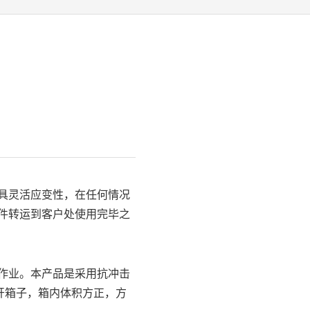
具灵活应变性，在任何情况
件转运到客户处使用完毕之
作业。
本产品是采用抗冲击
开箱子，
箱内体积方正，方