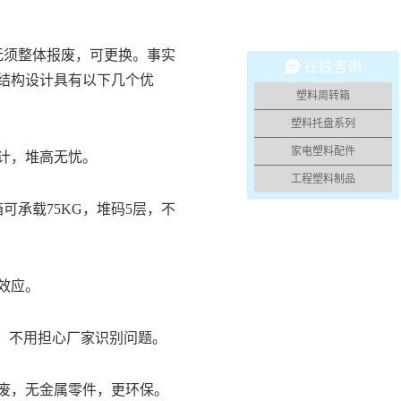
无须整体报废，可更换。
事实
在线咨询
结构设计
具有以下几个优
塑料周转箱
塑料托盘系列
家电塑料配件
计，堆高无忧。
工程塑料制品
可承载75KG，堆码5层，不
效应。
起，不用担心厂家识别问题。
废，无金属零件，更环保。