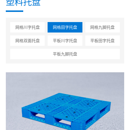
塑料托盘
网格川字托盘
网格田字托盘
网格九脚托盘
网格双面托盘
平板川字托盘
平板田字托盘
平板九脚托盘