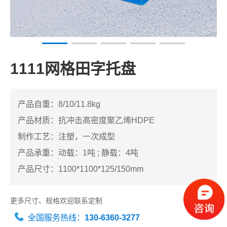
1111网格田字托盘
产品自重：8/10/11.8kg
产品材质：抗冲击高密度聚乙烯HDPE
制作工艺：注塑，一次成型
产品承重：动载：1吨 ; 静载：4吨
产品尺寸：1100*1100*125/150mm
更多尺寸、规格欢迎联系定制
全国服务热线：
130-6360-3277